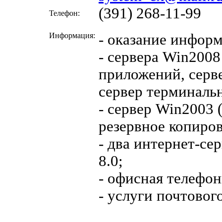
(391) 268-11-99
Телефон:
Информация:
- оказание инфор
- сервера Win2008
приложений, серве
сервер терминаль
- сервер Win2003 
резервное копиро
- два интернет-се
8.0;
- офисная телефон
- услуги почтовог